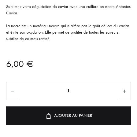
Sublimez votre dégustation de caviar avec une cuillère en nacre Antonius
Caviar.
La nacre est un matériau neutre qui n’altère pas le goût délicat du caviar
et évite son oxydation. Elle permet de profiter de toutes les saveurs
subtiles de ce mets raffiné.
6,00
€
AJOUTER AU PANIER