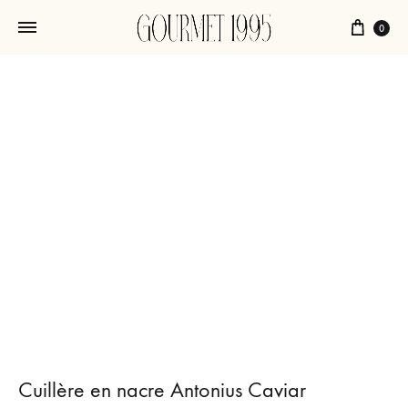
Chari
0
Cuillère en nacre Antonius Caviar