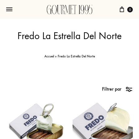
Chari
0
Fredo La Estrella Del Norte
Accueil
»
Fredo La Estrella Del Norte
Filtrer par