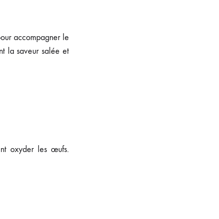
 pour accompagner le
nt la saveur salée et
ent oxyder les œufs.