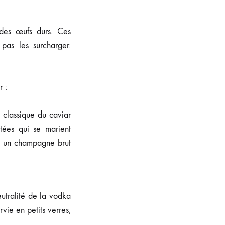
 des œufs durs. Ces
pas les surcharger.
 :
lassique du caviar
itées qui se marient
ur un champagne brut
utralité de la vodka
vie en petits verres,