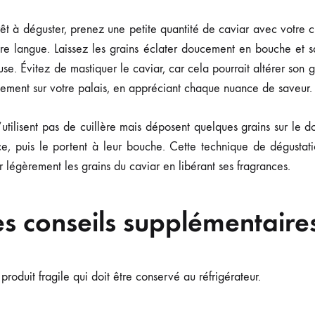
êt à déguster, prenez une petite quantité de caviar avec votre c
tre langue. Laissez les grains éclater doucement en bouche et s
use. Évitez de mastiquer le caviar, car cela pourrait altérer son g
ntement sur votre palais, en appréciant chaque nuance de saveur.
utilisent pas de cuillère mais déposent quelques grains sur le d
e, puis le portent à leur bouche. Cette technique de dégusta
 légèrement les grains du caviar en libérant ses fragrances.
s conseils supplémentaire
 produit fragile qui doit être conservé au réfrigérateur.