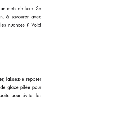
 un mets de luxe. Sa
on, à savourer avec
les nuances ? Voici
r, laissez-le reposer
 de glace pilée pour
oite pour éviter les