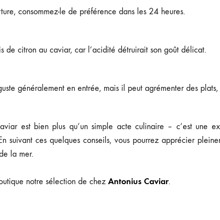
ture, consommez-le de préférence dans les 24 heures.
 de citron au caviar, car l’acidité détruirait son goût délicat.
guste généralement en entrée, mais il peut agrémenter des plats
aviar est bien plus qu’un simple acte culinaire – c’est une ex
En suivant ces quelques conseils, vous pourrez apprécier pleine
 de la mer.
Antonius Caviar
outique notre sélection de chez
.