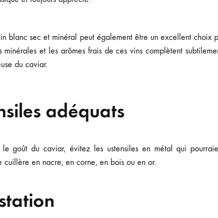
vin blanc sec et minéral peut également être un excellent choix
s minérales et les arômes frais de ces vins complètent subtileme
euse du caviar.
nsiles adéquats
 le goût du caviar, évitez les ustensiles en métal qui pourrai
e cuillère en nacre, en corne, en bois ou en or.
station