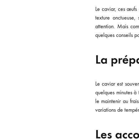
Le caviar, ces œufs
texture onctueuse,
attention. Mais co
quelques conseils po
La prép
Le caviar est souven
quelques minutes à 
le maintenir au fra
variations de tempér
Les acc