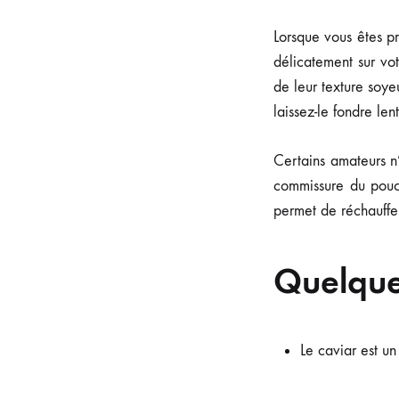
Lorsque vous êtes pr
délicatement sur vo
de leur texture soye
laissez-le fondre le
Certains amateurs n’
commissure du pouc
permet de réchauffer
Quelque
Le caviar est un