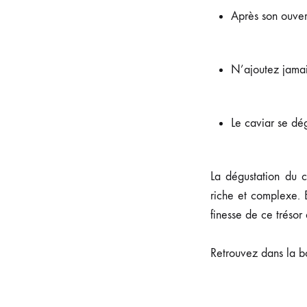
Après son ouver
N’ajoutez jamais
Le caviar se dé
La dégustation du c
riche et complexe. 
finesse de ce trésor
Retrouvez dans la b