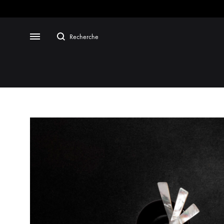
Caviar