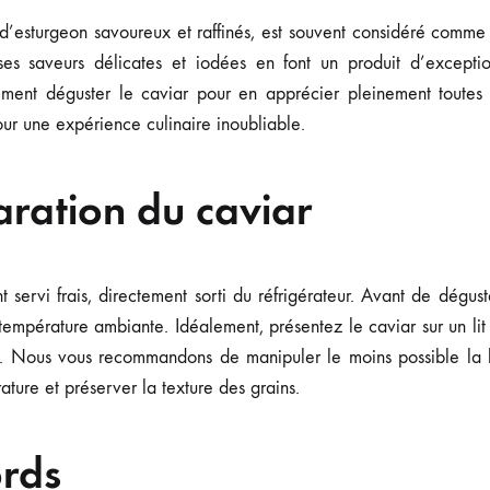
 d’esturgeon savoureux et raffinés, est souvent considéré comme
 ses saveurs délicates et iodées en font un produit d’excepti
mment déguster le caviar pour en apprécier pleinement toutes 
ur une expérience culinaire inoubliable.
aration du caviar
t servi frais, directement sorti du réfrigérateur. Avant de déguste
température ambiante. Idéalement, présentez le caviar sur un lit
is. Nous vous recommandons de manipuler le moins possible la b
ature et préserver la texture des grains.
ords