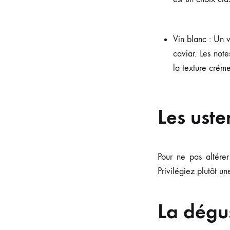
Vin blanc : Un 
caviar. Les note
la texture crém
Les uste
Pour ne pas altérer
Privilégiez plutôt un
La dégu